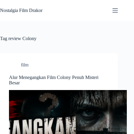
Skip
to
Nostalgia Film Drakor
content
Tag
review Colony
film
Alur Menegangkan Film Colony Penuh Misteri
Besar