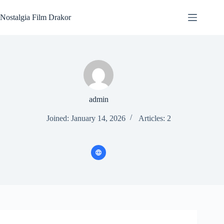
Skip
to
Nostalgia Film Drakor
content
admin
Joined: January 14, 2026
Articles: 2