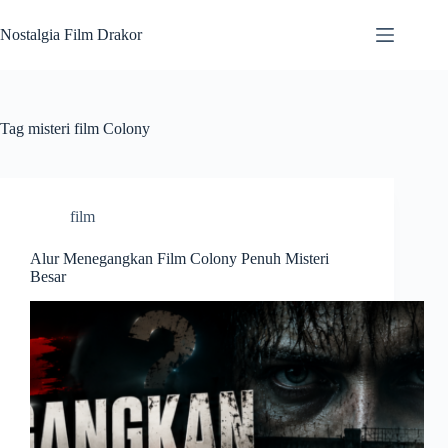
Skip
to
Nostalgia Film Drakor
content
Tag
misteri film Colony
film
Alur Menegangkan Film Colony Penuh Misteri
Besar