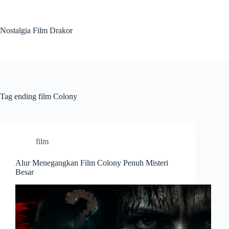
Skip
to
content
Nostalgia Film Drakor
Tag
ending film Colony
film
Alur Menegangkan Film Colony Penuh Misteri
Besar