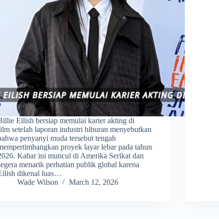
Billie Eilish bersiap memulai karier akting di
film setelah laporan industri hiburan menyebutkan
bahwa penyanyi muda tersebut tengah
mempertimbangkan proyek layar lebar pada tahun
2026. Kabar ini muncul di Amerika Serikat dan
segera menarik perhatian publik global karena
Eilish dikenal luas…
Wade Wilson
March 12, 2026