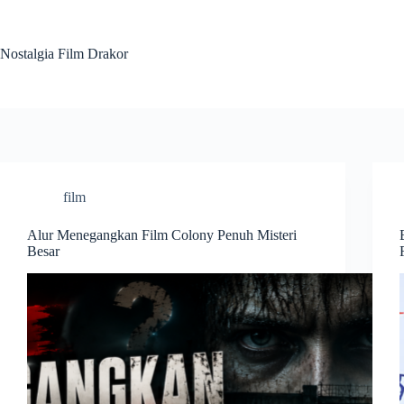
Skip
to
content
Nostalgia Film Drakor
film
Alur Menegangkan Film Colony Penuh Misteri
Besar