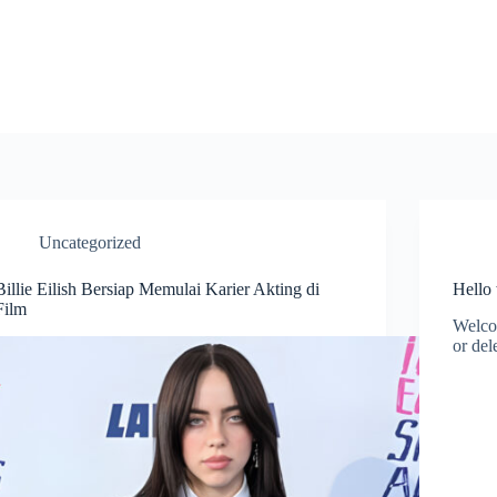
Uncategorized
Billie Eilish Bersiap Memulai Karier Akting di
Hello
Film
Welcom
or dele